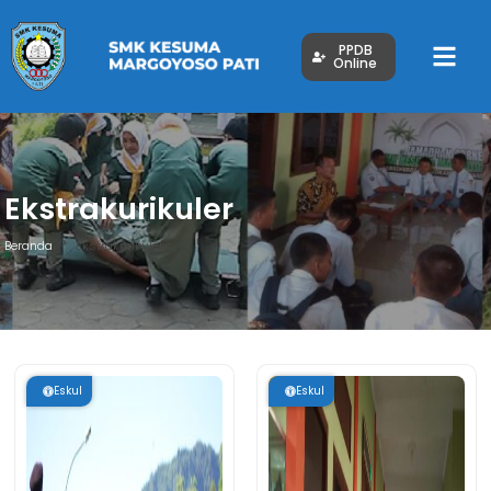
PPDB
Online
Ekstrakurikuler
Beranda
Ekstrakurikuler
Eskul
Eskul