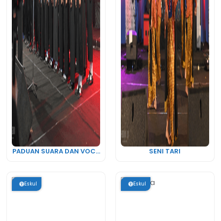
PADUAN SUARA DAN VOC...
SENI TARI
Eskul
Eskul