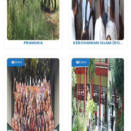
PRAMUKA
KEROHANIAN ISLAM (RO...
Eskul
Eskul