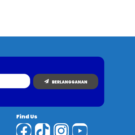
BERLANGGANAN
Find Us