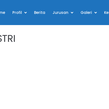
me
Profil
Berita
Jurusan
Galeri
Ke
TRI