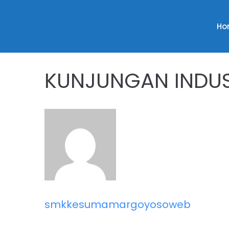
Ho
KUNJUNGAN INDUS
smkkesumamargoyosoweb