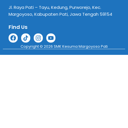
Jl. Raya Pati – Tayu, Kedung, Purworejo, Kec.
Margoyoso, Kabupaten Pati, Jawa Tengah 59154
Find Us
Copyright © 2026 SMK Kesuma Margoyoso Pati