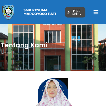
PPDB
Online
Tentang Kami
Beranda
Tentang Kami