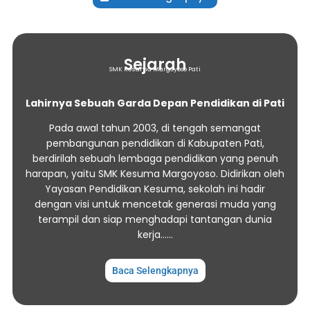
Sejarah
SMK Kesuma Margoyoso Pati
Lahirnya Sebuah Garda Depan Pendidikan di Pati
Pada awal tahun 2003, di tengah semangat
pembangunan pendidikan di Kabupaten Pati,
berdirilah sebuah lembaga pendidikan yang penuh
harapan, yaitu SMK Kesuma Margoyoso. Didirikan oleh
Yayasan Pendidikan Kesuma, sekolah ini hadir
dengan visi untuk mencetak generasi muda yang
terampil dan siap menghadapi tantangan dunia
kerja……
Baca Selengkapnya