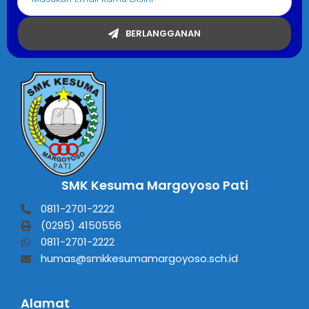
BERLANGGANAN
SMK Kesuma Margoyoso Pati
0811-2701-2222
(0295) 4150556
0811-2701-2222
humas@smkkesumamargoyoso.sch.id
Alamat