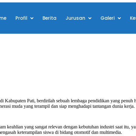
me
Profil
Berita
Jurusan
Galeri
Ke
di Kabupaten Pati, berdirilah sebuah lembaga pendidikan yang penuh
nerasi muda yang terampil dan siap menghadapi tantangan dunia kerja.
keahlian yang sangat relevan dengan kebutuhan industri saat itu, 
engasah keterampilan siswa di bidang otomotif dan multimedia.