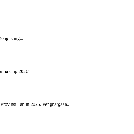
Mengusung...
suma Cup 2026”...
rovinsi Tahun 2025. Penghargaan...