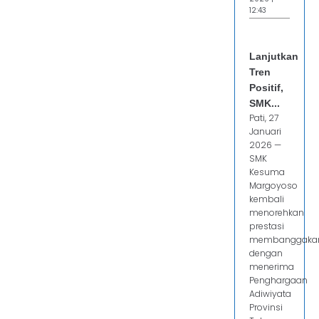
12:43
Lanjutkan
Tren
Positif,
SMK...
Pati, 27
Januari
2026 —
SMK
Kesuma
Margoyoso
kembali
menorehkan
prestasi
membanggaka
dengan
menerima
Penghargaan
Adiwiyata
Provinsi