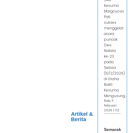
Kesuma
Margoyoso
Pati
sukses
menggelar
acara
puncak
Dies
Natalis
ke-23
pada
Selasa
(10/2/2026)
di Graha
Bakti
Kesuma.
Mengusung...
Rab, 11
Februari
2026 | 1:12
Artikel &
Berita
Semarak