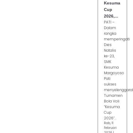
Kesuma
Cup
2026,...
PATI –
Dalam
rangka
memperingati
Dies
Natalis
ke-23,
SMK
Kesuma
Margoyoso
Pati
sukses
menyelenggara
Turnamen
Bola Voli
“Kesuma
Cup
2026”...
Rab, 11
Februari
2026 |