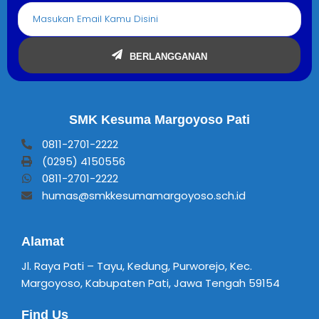
BERLANGGANAN
SMK Kesuma Margoyoso Pati
0811-2701-2222
(0295) 4150556
0811-2701-2222
humas@smkkesumamargoyoso.sch.id
Alamat
Jl. Raya Pati – Tayu, Kedung, Purworejo, Kec.
Margoyoso, Kabupaten Pati, Jawa Tengah 59154
Find Us