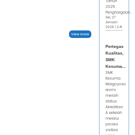
Tahun
2025.
Penghargaan...
Sel, 27
Januari
2026 | 2:41
View more
Pertegas
Kualitas,
SMK
Kesuma...
SMK
Kesuma
Margoyoso
resmi
meraih
status
Akreditasi
A setelah
melalui
proses
visitasi