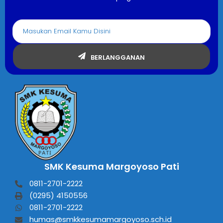
BERLANGGANAN
SMK Kesuma Margoyoso Pati
0811-2701-2222
(0295) 4150556
0811-2701-2222
humas@smkkesumamargoyoso.sch.id