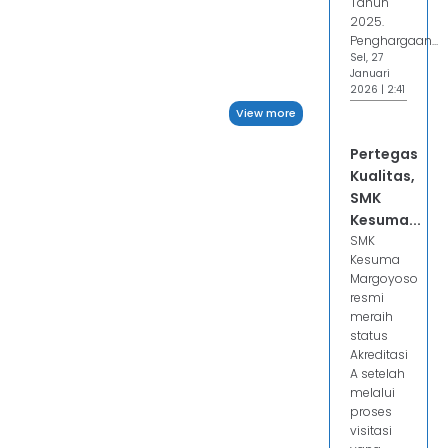
Tahun
2025.
Penghargaan...
Sel, 27
Januari
2026 | 2:41
View more
Pertegas
Kualitas,
SMK
Kesuma...
SMK
Kesuma
Margoyoso
resmi
meraih
status
Akreditasi
A setelah
melalui
proses
visitasi