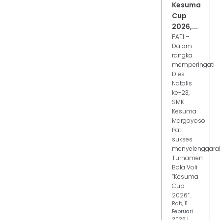
Kesuma
Cup
2026,...
PATI –
Dalam
rangka
memperingati
Dies
Natalis
ke-23,
SMK
Kesuma
Margoyoso
Pati
sukses
menyelenggara
Turnamen
Bola Voli
“Kesuma
Cup
2026”...
Rab, 11
Februari
2026 |