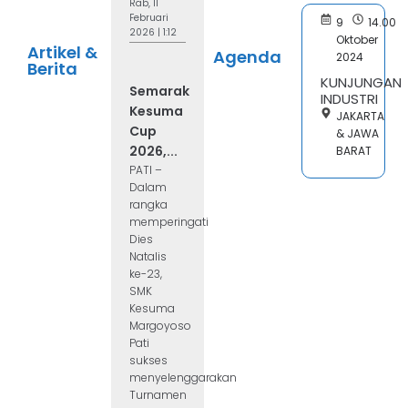
Rab, 11
Februari
9
14.00
2026 | 1:12
Oktober
Artikel &
Agenda
2024
Berita
KUNJUNGAN
Semarak
INDUSTRI
Kesuma
JAKARTA
Cup
& JAWA
2026,...
BARAT
PATI –
Dalam
rangka
memperingati
Dies
Natalis
ke-23,
SMK
Kesuma
Margoyoso
Pati
sukses
menyelenggarakan
Turnamen