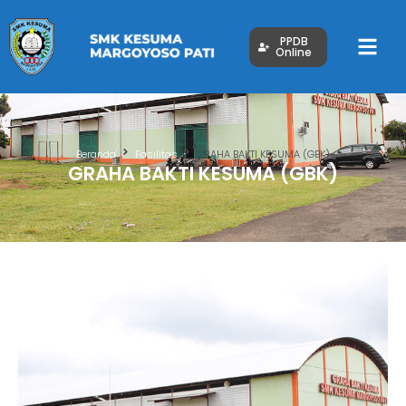
PPDB
Online
Beranda
Fasilitas
GRAHA BAKTI KESUMA (GBK)
GRAHA BAKTI KESUMA (GBK)