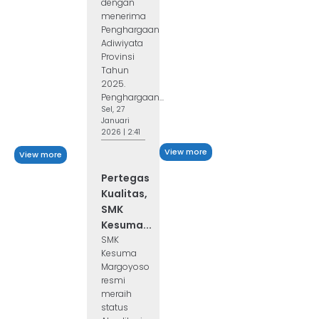
dengan
menerima
Penghargaan
Adiwiyata
Provinsi
Tahun
2025.
Penghargaan...
Sel, 27
Januari
2026 | 2:41
View more
View more
Pertegas
Kualitas,
SMK
Kesuma...
SMK
Kesuma
Margoyoso
resmi
meraih
status