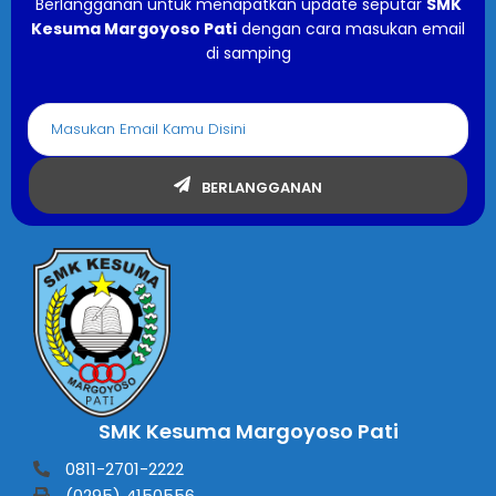
Berlangganan untuk menapatkan update seputar
SMK
Kesuma Margoyoso Pati
dengan cara masukan email
di samping
BERLANGGANAN
SMK Kesuma Margoyoso Pati
0811-2701-2222
(0295) 4150556