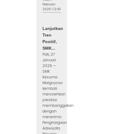
Februari
2026 | 12:43
Lanjutkan
Tren
Positif,
SMK...
Pati, 27
Januari
2026 —
SMK
Kesuma
Margoyoso
kembali
menorehkan
prestasi
membanggakan
dengan
menerima
Penghargaan
Adiwiyata
Provinsi