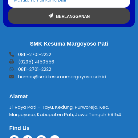
BERLANGGANAN
SMK Kesuma Margoyoso Pati
0811-2701-2222
(0295) 4150556
0811-2701-2222
humas@smkkesumamargoyoso.sch.id
Alamat
Jl. Raya Pati – Tayu, Kedung, Purworejo, Kec.
Margoyoso, Kabupaten Pati, Jawa Tengah 59154
Find Us