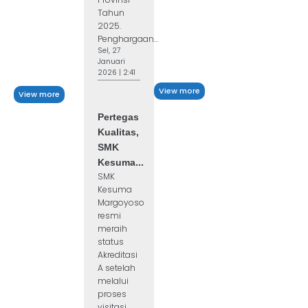
Tahun
2025.
Penghargaan...
Sel, 27
Januari
2026 | 2:41
View more
View more
Pertegas
Kualitas,
SMK
Kesuma...
SMK
Kesuma
Margoyoso
resmi
meraih
status
Akreditasi
A setelah
melalui
proses
visitasi