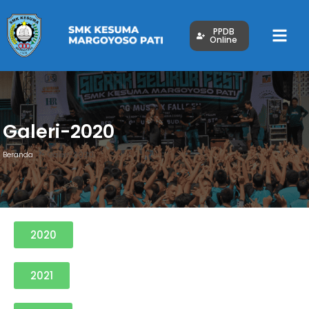
PPDB
Online
Galeri-2020
Beranda
Galeri-2020
2020
2021