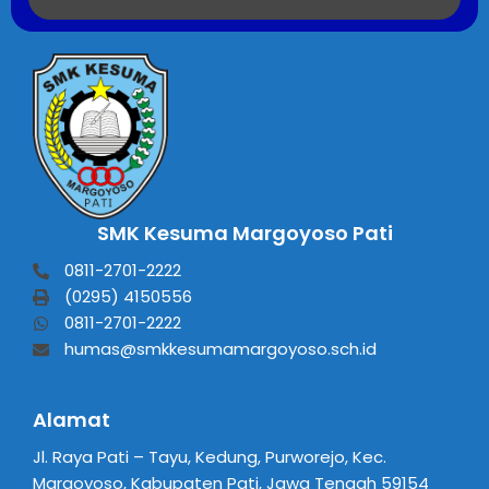
SMK Kesuma Margoyoso Pati
0811-2701-2222
(0295) 4150556
0811-2701-2222
humas@smkkesumamargoyoso.sch.id
Alamat
Jl. Raya Pati – Tayu, Kedung, Purworejo, Kec.
Margoyoso, Kabupaten Pati, Jawa Tengah 59154