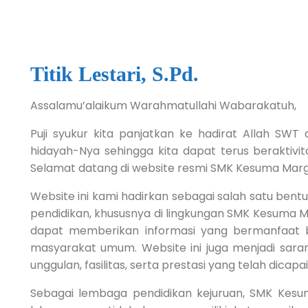
Titik Lestari, S.Pd.
Assalamu’alaikum Warahmatullahi Wabarakatuh,
Puji syukur kita panjatkan ke hadirat Allah SWT 
hidayah-Nya sehingga kita dapat terus beraktiv
Selamat datang di website resmi SMK Kesuma Mar
Website ini kami hadirkan sebagai salah satu be
pendidikan, khususnya di lingkungan SMK Kesuma Ma
dapat memberikan informasi yang bermanfaat bag
masyarakat umum. Website ini juga menjadi sar
unggulan, fasilitas, serta prestasi yang telah dicapa
Sebagai lembaga pendidikan kejuruan, SMK Kes