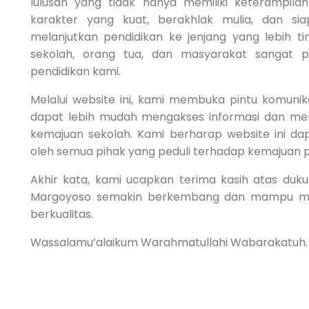
lulusan yang tidak hanya memiliki keterampilan 
karakter yang kuat, berakhlak mulia, dan si
melanjutkan pendidikan ke jenjang yang lebih t
sekolah, orang tua, dan masyarakat sangat p
pendidikan kami.
Melalui website ini, kami membuka pintu komunika
dapat lebih mudah mengakses informasi dan me
kemajuan sekolah. Kami berharap website ini d
oleh semua pihak yang peduli terhadap kemajuan 
Akhir kata, kami ucapkan terima kasih atas d
Margoyoso semakin berkembang dan mampu mel
berkualitas.
Wassalamu’alaikum Warahmatullahi Wabarakatuh.