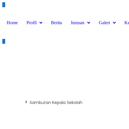
Home
Profil
Berita
Jurusan
Galeri
Ke
Sambutan Kepala Sekola
Beranda
Sambutan Kepala Sekolah