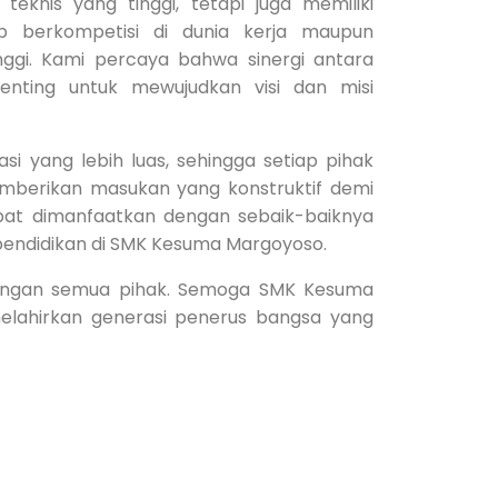
teknis yang tinggi, tetapi juga memiliki
ap berkompetisi di dunia kerja maupun
inggi. Kami percaya bahwa sinergi antara
enting untuk mewujudkan visi dan misi
si yang lebih luas, sehingga setiap pihak
mberikan masukan yang konstruktif demi
apat dimanfaatkan dengan sebaik-baiknya
pendidikan di SMK Kesuma Margoyoso.
ukungan semua pihak. Semoga SMK Kesuma
ahirkan generasi penerus bangsa yang