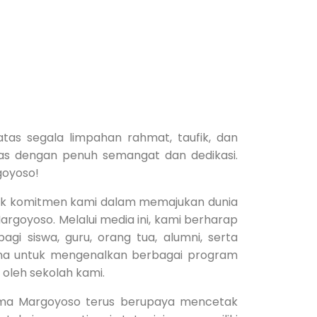
atas segala limpahan rahmat, taufik, dan
itas dengan penuh semangat dan dedikasi.
goyoso!
ntuk komitmen kami dalam memajukan dunia
rgoyoso. Melalui media ini, kami berharap
i siswa, guru, orang tua, alumni, serta
ana untuk mengenalkan berbagai program
i oleh sekolah kami.
uma Margoyoso terus berupaya mencetak