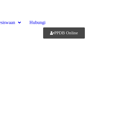
siswaan
Hubungi
PPDB Online
h