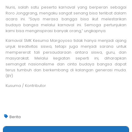
Nuris, salah satu peserta karnaval yang berperan sebagai
Roro Jonggrang, mengaku sangat senang bisa terlibat dalam
acara ini. “Saya merasa bangga bisa ikut melestarikan
budaya bangsa melalui karnaval ini. Semoga pertunjukan
kami bisa menginspirasi banyak orang,” ungkapnya.
Karnaval SMK Kesuma Margoyoso tidak hanya menjadi ajang
unjuk kreativitas siswa, tetapi juga menjadi sarana untuk
mempererat tali persaudaraan antara siswa, guru, dan
masyarakat. Melalui kegiatan seperti ini, diharapkan
semangat nasionalisme dan cinta budaya bangsa dapat
terus tumbuh dan berkembang di kalangan generasi muda.
(BY)
Kusuma / Kontributor
Berita