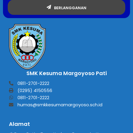
BERLANGGANAN
SMK Kesuma Margoyoso Pati
0811-2701-2222
(0295) 4150556
0811-2701-2222
humas@smkkesumamargoyoso.sch.id
Alamat