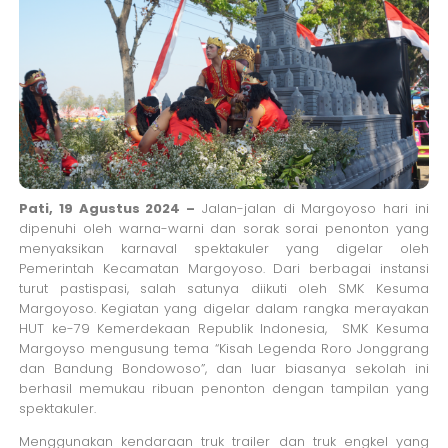
Pati, 19 Agustus 2024 –
Jalan-jalan di Margoyoso hari ini
dipenuhi oleh warna-warni dan sorak sorai penonton yang
menyaksikan karnaval spektakuler yang digelar oleh
Pemerintah Kecamatan Margoyoso. Dari berbagai instansi
turut pastispasi, salah satunya diikuti oleh SMK Kesuma
Margoyoso. Kegiatan yang digelar dalam rangka merayakan
HUT ke-79 Kemerdekaan Republik Indonesia, SMK Kesuma
Margoyso mengusung tema “Kisah Legenda Roro Jonggrang
dan Bandung Bondowoso”, dan luar biasanya sekolah ini
berhasil memukau ribuan penonton dengan tampilan yang
spektakuler.
Menggunakan kendaraan truk trailer dan truk engkel yang