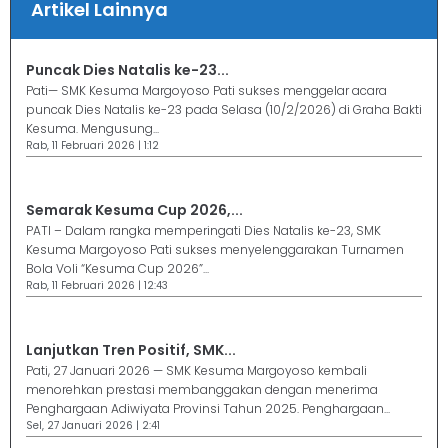
Artikel Lainnya
Puncak Dies Natalis ke-23...
Pati— SMK Kesuma Margoyoso Pati sukses menggelar acara
puncak Dies Natalis ke-23 pada Selasa (10/2/2026) di Graha Bakti
Kesuma. Mengusung...
Rab, 11 Februari 2026 | 1:12
Semarak Kesuma Cup 2026,...
PATI – Dalam rangka memperingati Dies Natalis ke-23, SMK
Kesuma Margoyoso Pati sukses menyelenggarakan Turnamen
Bola Voli “Kesuma Cup 2026”...
Rab, 11 Februari 2026 | 12:43
Lanjutkan Tren Positif, SMK...
Pati, 27 Januari 2026 — SMK Kesuma Margoyoso kembali
menorehkan prestasi membanggakan dengan menerima
Penghargaan Adiwiyata Provinsi Tahun 2025. Penghargaan...
Sel, 27 Januari 2026 | 2:41