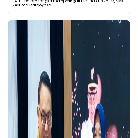
PATI – Dalam rangka memperingati Dies Natalis ke-23, SMK
Kesuma Margoyoso...