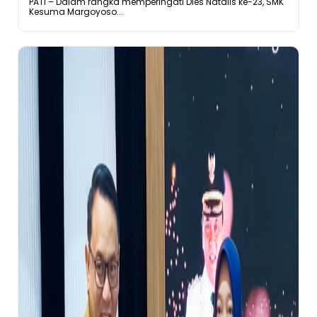
PATI – Dalam rangka memperingati Dies Natalis ke-23, SMK
Kesuma Margoyoso...