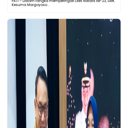
PATI – Dalam rangka memperingati Dies Natalis ke-23, SMK
Kesuma Margoyoso...