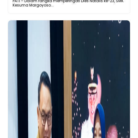
PATI – Dalam rangka memperingati Dies Natalis ke-23, SMK
Kesuma Margoyoso...