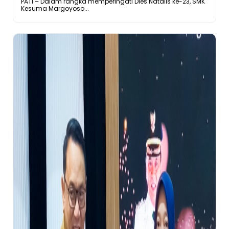
PATI – Dalam rangka memperingati Dies Natalis ke-23, SMK
Kesuma Margoyoso...