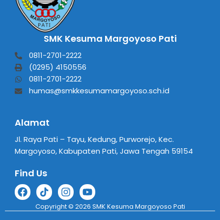
SMK Kesuma Margoyoso Pati
0811-2701-2222
(0295) 4150556
0811-2701-2222
humas@smkkesumamargoyoso.sch.id
Alamat
Jl. Raya Pati – Tayu, Kedung, Purworejo, Kec.
Margoyoso, Kabupaten Pati, Jawa Tengah 59154
Find Us
Copyright © 2026 SMK Kesuma Margoyoso Pati