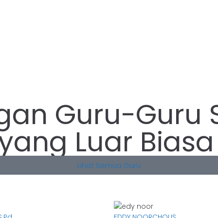
ngan Guru-Guru
yang Luar Biasa
Lihat Semua Guru
S.Pd.
EDDY NOORCHOLIS