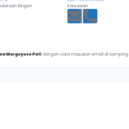
endaraan Ringan
Karyawan
a Margoyoso Pati
dengan cara masukan email di samping