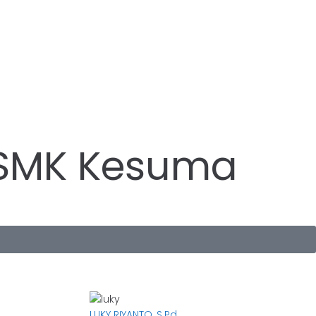
 SMK Kesuma
LUKY RIYANTO, S.Pd.