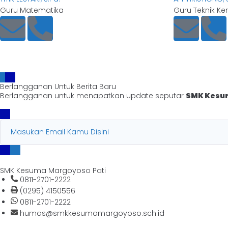
Guru Matematika
Guru Teknik K
Berlangganan Untuk Berita Baru
Berlangganan untuk menapatkan update seputar
SMK Kesum
SMK Kesuma Margoyoso Pati
0811-2701-2222
(0295) 4150556
0811-2701-2222
humas@smkkesumamargoyoso.sch.id