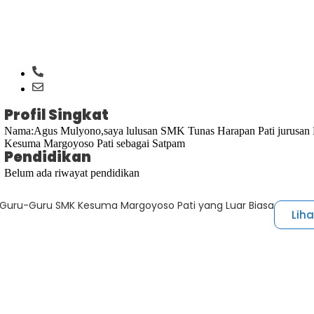
Profil Singkat
Nama:Agus Mulyono,saya lulusan SMK Tunas Harapan Pati jurusan Lis
Kesuma Margoyoso Pati sebagai Satpam
Pendidikan
Belum ada riwayat pendidikan
Guru-Guru SMK Kesuma Margoyoso Pati yang Luar Biasa
Lih