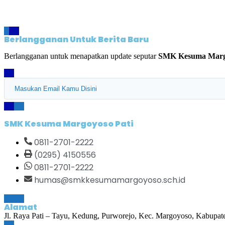
Berlangganan Untuk Berita Baru
Berlangganan untuk menapatkan update seputar
SMK Kesuma Margo
SMK Kesuma Margoyoso Pati
0811-2701-2222
(0295) 4150556
0811-2701-2222
humas@smkkesumamargoyoso.sch.id
Alamat
Jl. Raya Pati – Tayu, Kedung, Purworejo, Kec. Margoyoso, Kabupat