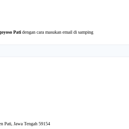
yoso Pati
dengan cara masukan email di samping
en Pati, Jawa Tengah 59154