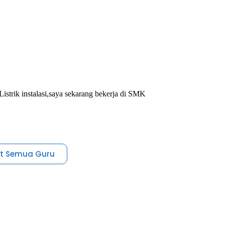
trik instalasi,saya sekarang bekerja di SMK
at Semua Guru