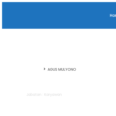
Ho
Beranda
AGUS MULYONO
AGUS MULYONO
Jabatan : Karyawan