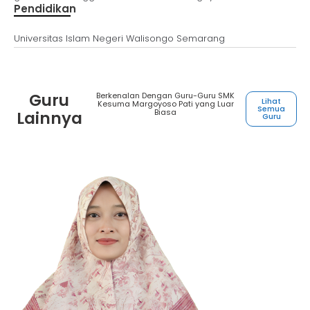
Pendidikan
Universitas Islam Negeri Walisongo Semarang
Guru
Berkenalan Dengan Guru-Guru SMK
Lihat
Kesuma Margoyoso Pati yang Luar
Semua
Biasa
Lainnya
Guru