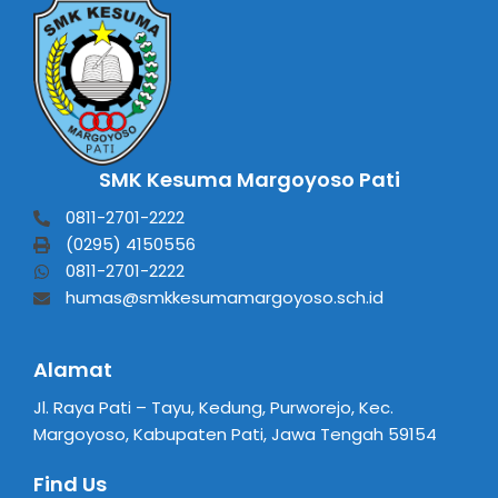
SMK Kesuma Margoyoso Pati
0811-2701-2222
(0295) 4150556
0811-2701-2222
humas@smkkesumamargoyoso.sch.id
Alamat
Jl. Raya Pati – Tayu, Kedung, Purworejo, Kec.
Margoyoso, Kabupaten Pati, Jawa Tengah 59154
Find Us