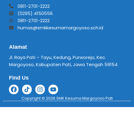
0811-2701-2222
(0295) 4150556
0811-2701-2222
humas@smkkesumamargoyoso.sch.id
Alamat
Jl. Raya Pati – Tayu, Kedung, Purworejo, Kec.
Margoyoso, Kabupaten Pati, Jawa Tengah 59154
Find Us
Copyright © 2026 SMK Kesuma Margoyoso Pati