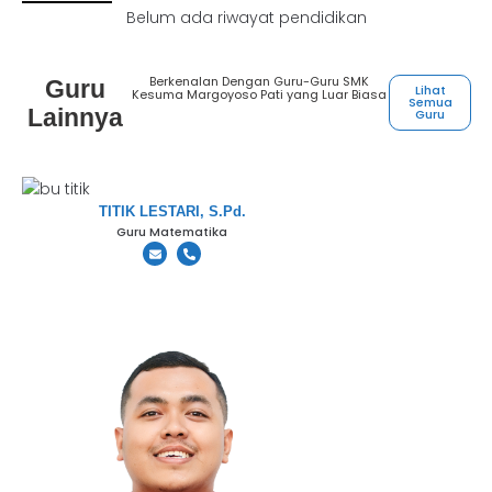
Belum ada riwayat pendidikan
Berkenalan Dengan Guru-Guru SMK
Guru
Lihat
Kesuma Margoyoso Pati yang Luar Biasa
Semua
Lainnya
Guru
TITIK LESTARI, S.Pd.
Guru Matematika