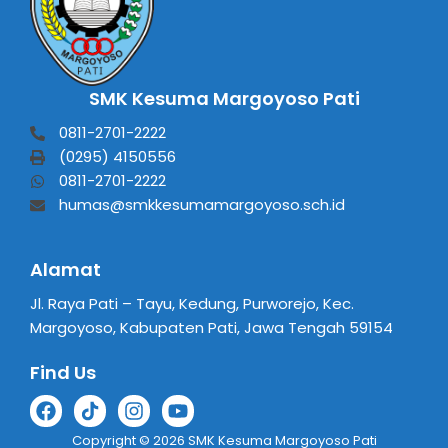
SMK Kesuma Margoyoso Pati
0811-2701-2222
(0295) 4150556
0811-2701-2222
humas@smkkesumamargoyoso.sch.id
Alamat
Jl. Raya Pati – Tayu, Kedung, Purworejo, Kec.
Margoyoso, Kabupaten Pati, Jawa Tengah 59154
Find Us
Copyright © 2026 SMK Kesuma Margoyoso Pati