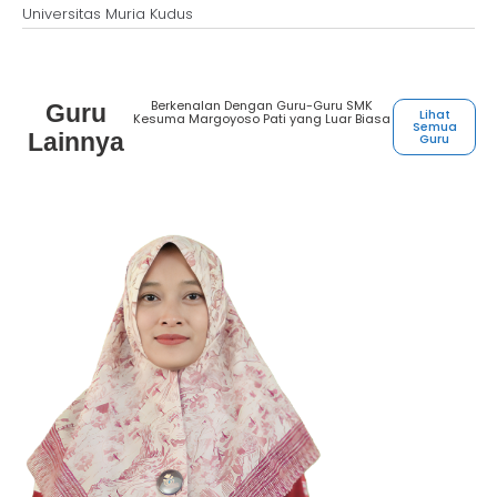
Universitas Muria Kudus
Berkenalan Dengan Guru-Guru SMK
Guru
Lihat
Kesuma Margoyoso Pati yang Luar Biasa
Semua
Lainnya
Guru