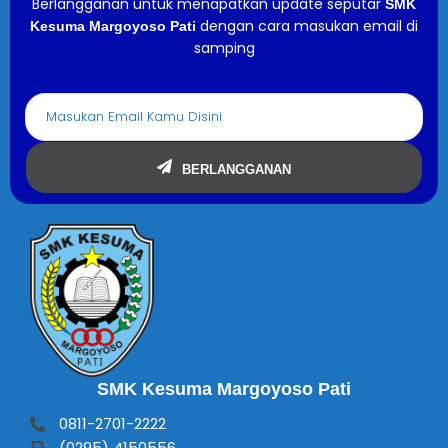
Berlangganan untuk menapatkan update seputar
SMK
dengan cara masukan email di
Kesuma Margoyoso Pati
samping
BERLANGGANAN
SMK Kesuma Margoyoso Pati
0811-2701-2222
(0295) 4150556