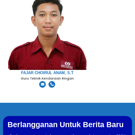
FAJAR CHOIRUL ANAM, S.T
Guru Teknik Kendaraan Ringan
Berlangganan Untuk Berita Baru