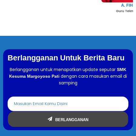
A. FIHR
Guru Tekni
Berlangganan Untuk Berita Baru
Berlangganan untuk menapatkan update seputar
SMK
dengan cara masukan email di
Kesuma Margoyoso Pati
samping
BERLANGGANAN