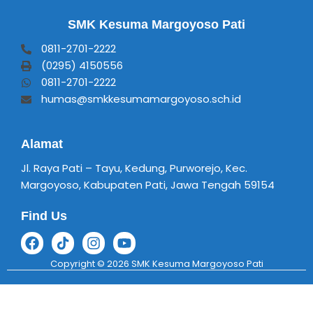
SMK Kesuma Margoyoso Pati
0811-2701-2222
(0295) 4150556
0811-2701-2222
humas@smkkesumamargoyoso.sch.id
Alamat
Jl. Raya Pati – Tayu, Kedung, Purworejo, Kec.
Margoyoso, Kabupaten Pati, Jawa Tengah 59154
Find Us
Copyright © 2026 SMK Kesuma Margoyoso Pati