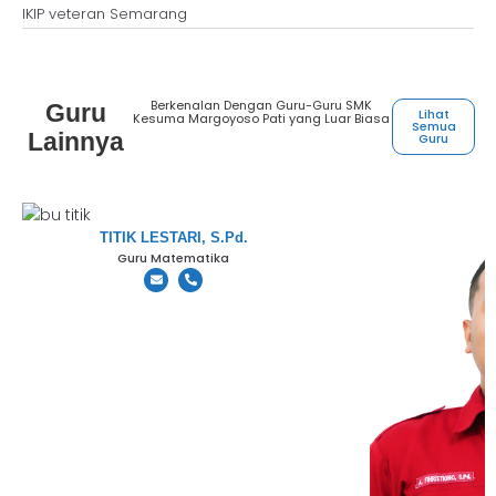
IKIP veteran Semarang
Berkenalan Dengan Guru-Guru SMK
Guru
Lihat
Kesuma Margoyoso Pati yang Luar Biasa
Semua
Lainnya
Guru
TITIK LESTARI, S.Pd.
Guru Matematika