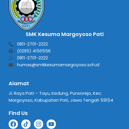
SMK Kesuma Margoyoso Pati
0811-2701-2222
(0295) 4150556
0811-2701-2222
humas@smkkesumamargoyoso.sch.id
Alamat
Jl. Raya Pati – Tayu, Kedung, Purworejo, Kec.
Margoyoso, Kabupaten Pati, Jawa Tengah 59154
Find Us