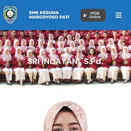
PPDB
Online
Beranda
SRI INDAYANI, S.Pd.
SRI INDAYANI, S.Pd.
Jabatan : Guru Bimbingan dan Konseling