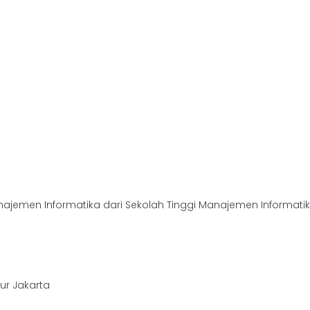
ajemen Informatika dari Sekolah Tinggi Manajemen Informati
ur Jakarta