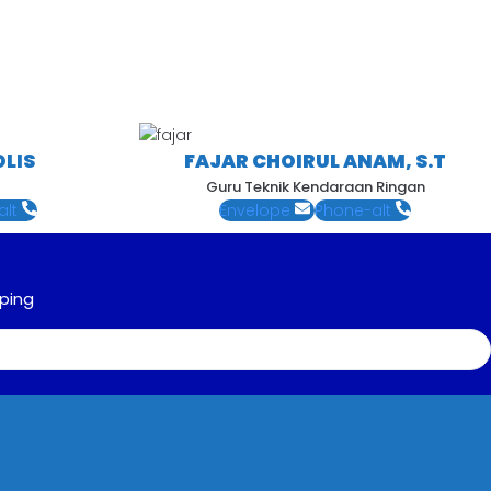
LIS
FAJAR CHOIRUL ANAM, S.T
Guru Teknik Kendaraan Ringan
alt
Envelope
Phone-alt
ping